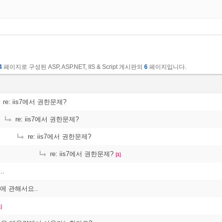
4
페이지로 구성된 ASP, ASP.NET, IIS & Script 게시판의
6
페이지입니다.
re: iis7에서 권한문제?
re: iis7에서 권한문제?
re: iis7에서 권한문제?
re: iis7에서 권한문제?
[1]
.
SL에 관해서요..
1]