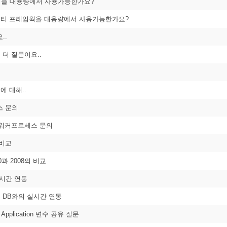
을 대용량에서 사용가능한가요?
엔티티 프레임웍을 대용량에서 사용가능한가요?
..
번 더 질문이요..
열에 대해..
스 문의
IS 워커프로세스 문의
 비교
00과 2008의 비교
실시간 연동
른 DB와의 실시간 연동
plication 변수 공유 질문