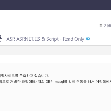
기
문
ASP, ASP.NET, IIS & Script - Read Only
임웹사이트를 구축하고 있습니다.
적으로 개발한 파일DB라 저희 DB인 mssql를 같이 연동을 해서 게임쪽