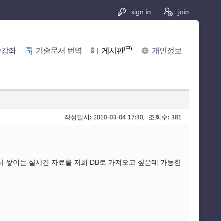
sign in
join
(구)
술강좌
기술문서 번역
게시판
개인정보
작성일시: 2010-03-04 17:30, 조회수: 381
에서 쌓이는 실시간 자료를 저희 DB로 가져오고 싶은데 가능한