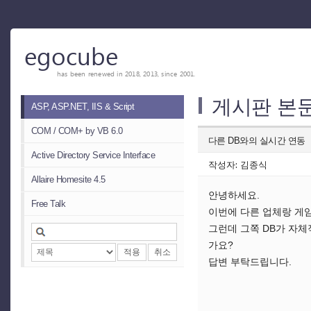
egocube
has been renewed in 2018, 2013, since 2001.
게시판 본
ASP, ASP.NET, IIS & Script
COM / COM+ by VB 6.0
다른 DB와의 실시간 연동
Active Directory Service Interface
작성자: 김종식
Allaire Homesite 4.5
안녕하세요.
Free Talk
이번에 다른 업체랑 게
그런데 그쪽 DB가 자체
가요?
적용
취소
답변 부탁드립니다.