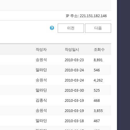
IP 주소: 221.151.182.146
이전
다음
작성자
작성일시
조회수
2010-03-23
8,891
송원석
2010-03-24
546
알라딘
2010-03-24
4,262
송원석
2010-03-30
525
알라딘
2010-03-19
468
김종식
2010-03-19
3,855
송원석
2010-03-18
467
알라딘