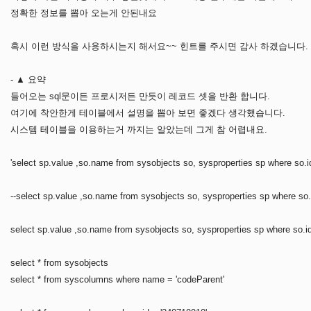
정확한 정보를 뽑아 오는게 안된내요
혹시 이런 방식을 사용하시는지 해서요~~ 힌트를 주시면 감사 하겠습니다. ^
- ▲ 요약
들어오는 sql문이든 프로시저든 만듯이 레코드 셋을 반환 합니다.
여기에 착안한게 테이블에서 설명을 뽑아 보면 좋겠다 생각했습니다.
시스템 테이블을 이용하는거 까지는 알았는데 그게 참 어렵내요.
'select sp.value ,so.name from sysobjects so, sysproperties sp where so.
--select sp.value ,so.name from sysobjects so, sysproperties sp where so
select sp.value ,so.name from sysobjects so, sysproperties sp where so.i
select * from sysobjects
select * from syscolumns where name = 'codeParent'