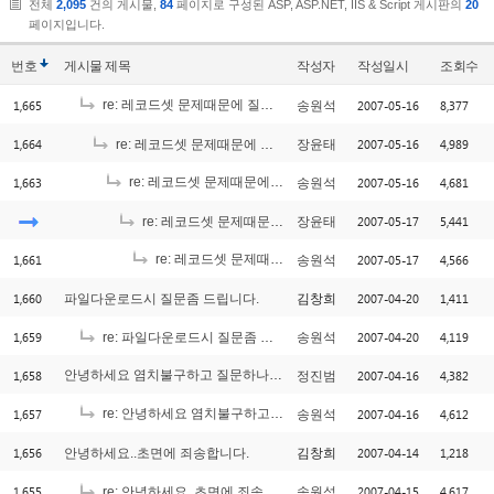
전체
2,095
건의 게시물,
84
페이지로 구성된 ASP, ASP.NET, IIS & Script 게시판의
20
페이지입니다.
번호
게시물
제목
작성자
작성일시
조회수
1,665
re: 레코드셋 문제때문에 질문 올립니다. ^^;;
2007-05-16
8,377
송원석
[2]
1,664
2007-05-16
4,989
re: 레코드셋 문제때문에 질문 올립니다. ^^;;
장윤태
1,663
re: 레코드셋 문제때문에 질문 올립니다. ^^;;
2007-05-16
4,681
송원석
[1]
2007-05-17
5,441
re: 레코드셋 문제때문에 질문 올립니다. ^^;;
장윤태
1,661
re: 레코드셋 문제때문에 질문 올립니다. ^^;;
2007-05-17
4,566
송원석
[1]
1,660
2007-04-20
1,411
파일다운로드시 질문좀 드립니다.
김창희
1,659
2007-04-20
4,119
re: 파일다운로드시 질문좀 드립니다.
송원석
1,658
안녕하세요 염치불구하고 질문하나 드립니다.
2007-04-16
4,382
정진범
[2]
1,657
re: 안녕하세요 염치불구하고 질문하나 드립니다.
2007-04-16
4,612
송원석
[2]
1,656
2007-04-14
1,218
안녕하세요..초면에 죄송합니다.
김창희
1,655
2007-04-15
4,617
re: 안녕하세요..초면에 죄송합니다.
송원석