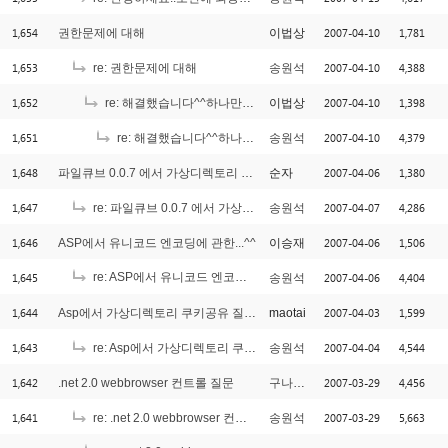
1,654
2007-04-10
1,781
권한문제에 대해
이법상
1,653
2007-04-10
4,388
re: 권한문제에 대해
송원석
1,652
2007-04-10
1,398
re: 해결했습니다^^하나만더 여쭤볼께요
이법상
1,651
2007-04-10
4,379
re: 해결했습니다^^하나만더 여쭤볼께요
송원석
1,648
2007-04-06
1,380
파일큐브 0.0.7 에서 가상디렉토리 설정
순자
1,647
2007-04-07
4,286
re: 파일큐브 0.0.7 에서 가상디렉토리 설정
송원석
1,646
2007-04-06
1,506
ASP에서 유니코드 엔코딩에 관한...^^
이승재
1,645
re: ASP에서 유니코드 엔코딩에 관한...^^
2007-04-06
4,404
송원석
[1]
1,644
2007-04-03
1,599
Asp에서 가상디렉토리 쿠키공유 질문 드립니다.
maotai
1,643
2007-04-04
4,544
re: Asp에서 가상디렉토리 쿠키공유 질문 드립니다.
송원석
1,642
2007-03-29
4,456
.net 2.0 webbrowser 컨트롤 질문
구나구나
1,641
2007-03-29
5,663
re: .net 2.0 webbrowser 컨트롤 질문
송원석