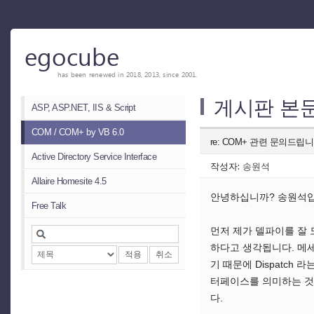
egocube
has been renewed in 2018, 2013, since 2001.
게시판 본
ASP, ASP.NET, IIS & Script
COM / COM+ by VB 6.0
re: COM+ 관련 문의드립니
Active Directory Service Interface
작성자:
송원석
Allaire Homesite 4.5
안녕하십니까? 송원석입니
Free Talk
먼저 제가 델파이를 잘 
하다고 생각됩니다. 메세지
적용
취소
기 때문에 Dispatch
터페이스를 의미하는 것
다.