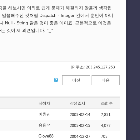
깅을 해보시면 의외로 쉽게 문제가 해결되지 않을까 생각됩
신 것처럼 Dispatch - Integer 간에서 뿐만이 아니
Null - String 같은 것이 좋은 예이죠. 근본적으로 이것은
 것이 제 의견입니다. ^_^
IP 주소: 203.245.127.253
이전
다음
작성자
작성일시
조회수
2005-02-14
7,851
이환진
2005-02-15
4,077
송원석
2004-12-27
705
Glove88