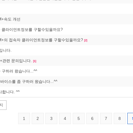
선
OM+속도 개선
자 클라이언트정보를 구할수있을까요?
COM+의 접속자 클라이언트정보를 구할수있을까요?
[2]
입니다.
om+관련 문의입니다.
[1]
구하러 왔습니다...^^
드바이스를 좀 구하러 왔습니다...^^
합니다. ^^
지
1
2
3
4
5
6
7
8