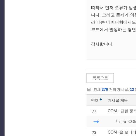
따라서 먼저 오류가 발
니다. 그리고 문제가 의심
라 다른 데이터형에서도 비교
코드에서 발생하는 형변환
감사합니다.
목록으로
전체
276
건의 게시물,
12
번호
게시물
제목
77
COM+ 관련 문
re: C
75
COM+을 모니