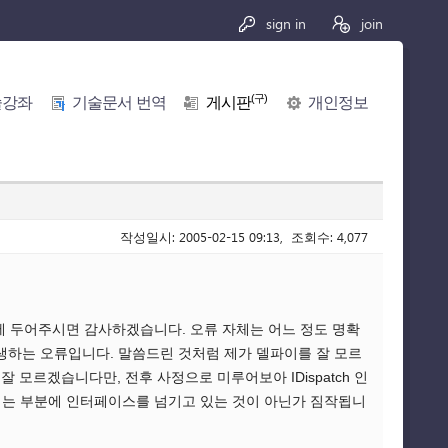
sign in
join
(구)
술강좌
기술문서 번역
게시판
개인정보
작성일시: 2005-02-15 09:13, 조회수: 4,077
에 두어주시면 감사하겠습니다. 오류 자체는 어느 정도 명확
서 발생하는 오류입니다. 말씀드린 것처럼 제가 델파이를 잘 모르
잘 모르겠습니다만, 전후 사정으로 미루어보아 IDispatch 인
되는 부분에 인터페이스를 넘기고 있는 것이 아닌가 짐작됩니