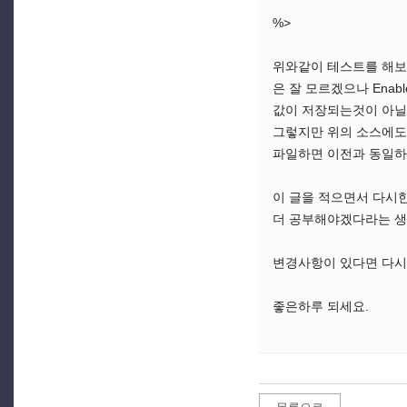
%>
위와같이 테스트를 해보니 정
은 잘 모르겠으나 Enab
값이 저장되는것이 아닐까
그렇지만 위의 소스에도 
파일하면 이전과 동일하게
이 글을 적으면서 다시한
더 공부해야겠다라는 생각
변경사항이 있다면 다시 
좋은하루 되세요.