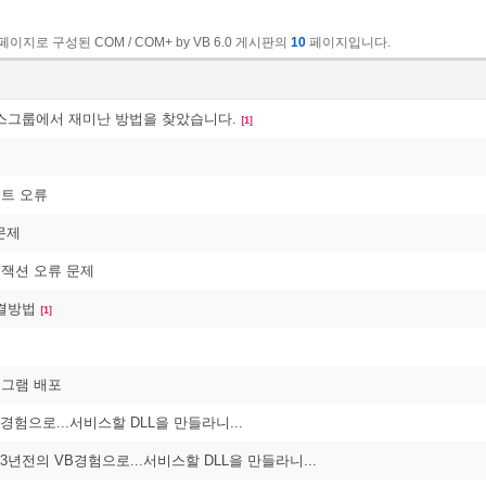
페이지로 구성된 COM / COM+ by VB 6.0 게시판의
10
페이지입니다.
그룹에서 재미난 방법을 찾았습니다.
[1]
벤트 오류
문제
트랜잭션 오류 문제
결방법
[1]
로그램 배포
B경험으로...서비스할 DLL을 만들라니...
...3년전의 VB경험으로...서비스할 DLL을 만들라니...