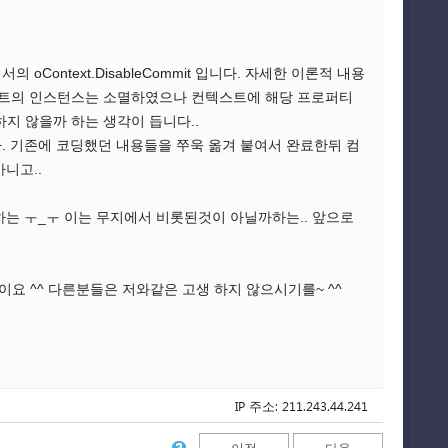
oContext.DisableCommit 입니다. 자세한 이론적 내용
제 콤포넌트의 인스턴스는 소멸하였으나 컨텍스트에 해당 프로퍼티
지 않을까 하는 생각이 듭니다..
. 기존에 코딩했던 내용들을 쭈욱 옮겨 붙여서 완료한뒤 컴
니고..
하는 ㅜ_ㅜ 이는 무지에서 비롯된것이 아닐까하는.. 앞으로
요 ^^ 다른분들은 저와같은 고생 하지 않으시기를~ ^^
IP 주소: 211.243.44.241