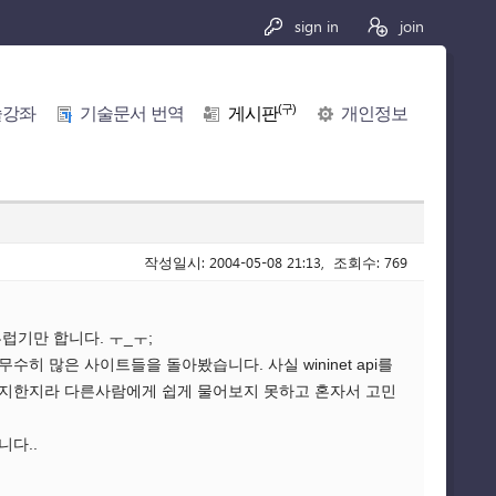
sign in
join
(구)
술강좌
기술문서 번역
게시판
개인정보
작성일시: 2004-05-08 21:13, 조회수: 769
럽기만 합니다. ㅜ_ㅜ;
수히 많은 사이트들을 돌아봤습니다. 사실 wininet api를
무지한지라 다른사람에게 쉽게 물어보지 못하고 혼자서 고민
니다..