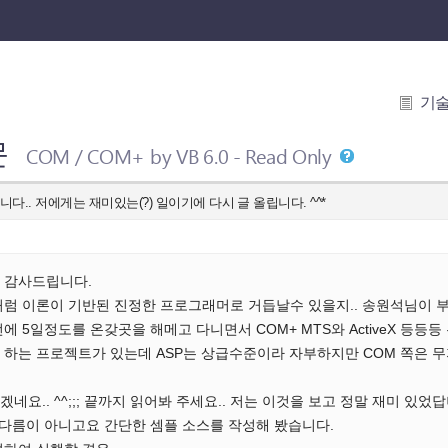
기
문
COM / COM+ by VB 6.0 - Read Only
다.. 저에게는 재미있는(?) 일이기에 다시 글 올립니다. ^^*
 감사드립니다.
럼 이론이 기반된 진정한 프로그래머로 거듭날수 있을지.. 송원석님이 부
 5일정도를 온갖곳을 해메고 다니면서 COM+ MTS와 ActiveX 등등등 무
 하는 프로젝트가 있는데 ASP는 상급수준이라 자부하지만 COM 쪽은 
요.. ^^;;; 끝까지 읽어봐 주세요.. 저는 이것을 보고 정말 재미 있었답
 다름이 아니고요 간단한 셈플 소스를 작성해 봤습니다.