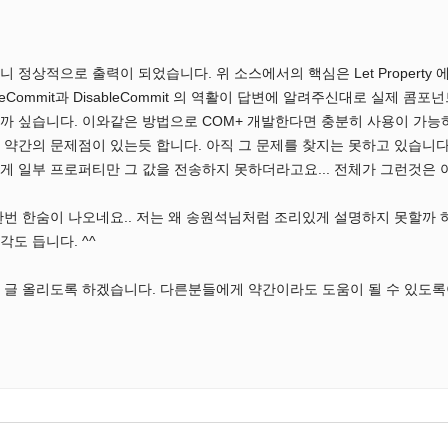
상적으로 출력이 되었습니다. 위 소스에서의 핵심은 Let Property 에서의 
leCommit과 DisableCommit 의 역활이 답변에 알려주신대로 실
 싶습니다. 이와같은 방법으로 COM+ 개발한다면 충분히 사용이 가능하
약간의 문제점이 있는듯 합니다. 아직 그 문제를 찾지는 못하고 있습니다
 일부 프로퍼티만 그 값을 전송하지 못하더라고요... 전체가 그런것은 아
번 한숨이 나오네요.. 저는 왜 송원석님처럼 조리있게 설명하지 못할까 
도 듭니다. ^^
글 올리도록 하겠습니다. 다른분들에게 약간이라도 도움이 될 수 있도록이