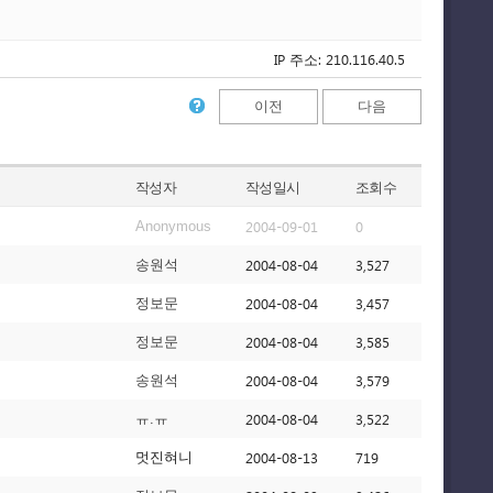
IP 주소: 210.116.40.5
이전
다음
작성자
작성일시
조회수
2004-09-01
0
Anonymous
2004-08-04
3,527
송원석
2004-08-04
3,457
정보문
2004-08-04
3,585
정보문
2004-08-04
3,579
송원석
2004-08-04
3,522
ㅠ.ㅠ
2004-08-13
719
멋진혀니