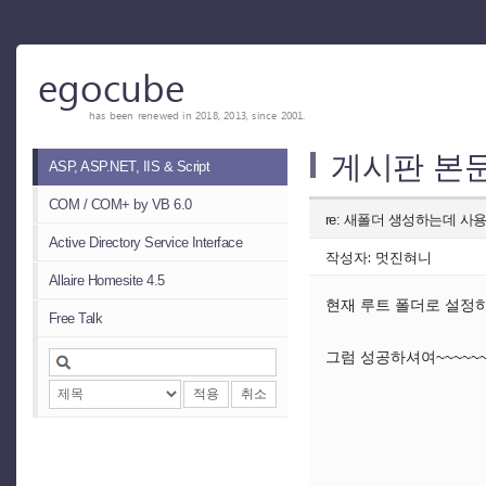
egocube
has been renewed in 2018, 2013, since 2001.
게시판 본
ASP, ASP.NET, IIS & Script
COM / COM+ by VB 6.0
re: 새폴더 생성하는데 사용
Active Directory Service Interface
작성자: 멋진혀니
Allaire Homesite 4.5
현재 루트 폴더로 설정하
Free Talk
그럼 성공하셔여~~~~~~
적용
취소