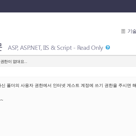
기
문
ASP, ASP.NET, IIS & Script - Read Only
권한이 없대요...
신 폴더의 사용자 권한에서 인터넷 게스트 계정에 쓰기 권한을 주시면 해
~