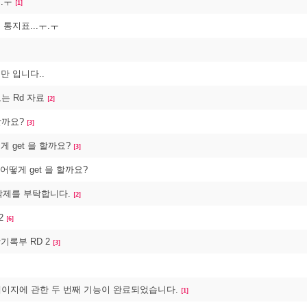
.ㅜ
[1]
적 통지표...ㅜ.ㅜ
랜만 입니다..
는 Rd 자료
[2]
할까요?
[3]
떻게 get 을 할까요?
[3]
: 어떻게 get 을 할까요?
 삭제를 부탁합니다.
[2]
2
[6]
활기록부 RD 2
[3]
 페이지에 관한 두 번째 기능이 완료되었습니다.
[1]