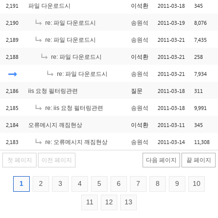
2,191
2011-03-18
345
파일 다운로드시
이석환
2,190
2011-03-19
8,076
re: 파일 다운로드시
송원석
2,189
2011-03-21
7,435
re: 파일 다운로드시
송원석
2,188
2011-03-21
258
re: 파일 다운로드시
이석환
2011-03-21
7,934
re: 파일 다운로드시
송원석
2,186
2011-03-18
311
iis 요청 필터링관련
질문
2,185
2011-03-18
9,991
re: iis 요청 필터링관련
송원석
2,184
2011-03-11
345
오류메시지 깨짐현상
이석환
2,183
2011-03-14
11,308
re: 오류메시지 깨짐현상
송원석
첫 페이지
이전 페이지
다음 페이지
끝 페이지
1
2
3
4
5
6
7
8
9
10
11
12
13