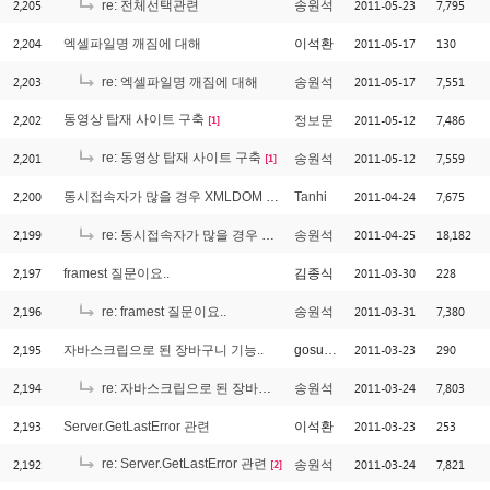
2,205
2011-05-23
7,795
re: 전체선택관련
송원석
2,204
2011-05-17
130
엑셀파일명 깨짐에 대해
이석환
2,203
2011-05-17
7,551
re: 엑셀파일명 깨짐에 대해
송원석
2,202
동영상 탑재 사이트 구축
2011-05-12
7,486
정보문
[1]
2,201
re: 동영상 탑재 사이트 구축
2011-05-12
7,559
송원석
[1]
2,200
2011-04-24
7,675
동시접속자가 많을 경우 XMLDOM 검색 처리 방법 문의
Tanhi
2,199
2011-04-25
18,182
re: 동시접속자가 많을 경우 XMLDOM 검색 처리 방법 문의
송원석
2,197
2011-03-30
228
framest 질문이요..
김종식
2,196
2011-03-31
7,380
re: framest 질문이요..
송원석
2,195
2011-03-23
290
자바스크립으로 된 장바구니 기능..
gosuzzang
2,194
2011-03-24
7,803
re: 자바스크립으로 된 장바구니 기능..
송원석
2,193
2011-03-23
253
Server.GetLastError 관련
이석환
2,192
re: Server.GetLastError 관련
2011-03-24
7,821
송원석
[2]