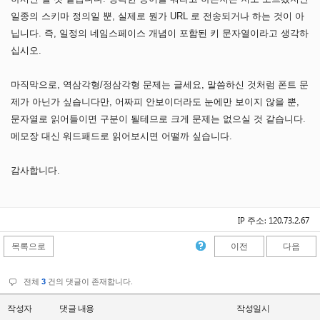
일종의 스키마 정의일 뿐, 실제로 뭔가 URL 로 전송되거나 하는 것이 아
닙니다. 즉, 일정의 네임스페이스 개념이 포함된 키 문자열이라고 생각하
십시오.
마직막으로, 역삼각형/정삼각형 문제는 글세요, 말씀하신 것처럼 폰트 문
제가 아닌가 싶습니다만, 어짜피 안보이더라도 눈에만 보이지 않을 뿐,
문자열로 읽어들이면 구분이 될테므로 크게 문제는 없으실 것 같습니다.
메모장 대신 워드패드로 읽어보시면 어떨까 싶습니다.
감사합니다.
IP 주소: 120.73.2.67
목록으로
이전
다음
전체
3
건의 댓글이 존재합니다.
작성자
댓글 내용
작성일시