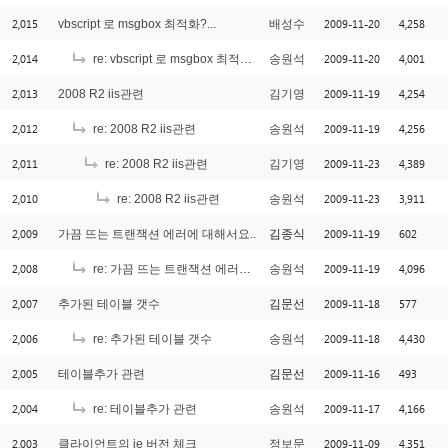
2,015
2009-11-20
4,258
vbscript 로 msgbox 최적화?...
배성수
2,014
2009-11-20
4,001
re: vbscript 로 msgbox 최적화?...
송원석
2,013
2009-11-19
4,254
2008 R2 iis관련
김기영
2,012
2009-11-19
4,256
re: 2008 R2 iis관련
송원석
2,011
2009-11-23
4,389
re: 2008 R2 iis관련
김기영
2,010
2009-11-23
3,911
re: 2008 R2 iis관련
송원석
2,009
2009-11-19
602
가끔 뜨는 트랜잭션 에러에 대해서요..
김종식
2,008
2009-11-19
4,096
re: 가끔 뜨는 트랜잭션 에러에 대해서요..
송원석
2,007
2009-11-18
577
추가된 테이블 갯수
김문선
2,006
2009-11-18
4,430
re: 추가된 테이블 갯수
송원석
2,005
2009-11-16
493
테이블추가 관련
김문선
2,004
2009-11-17
4,166
re: 테이블추가 관련
송원석
2,003
2009-11-09
4,351
클라이언트의 ie 버전 체크
정보문