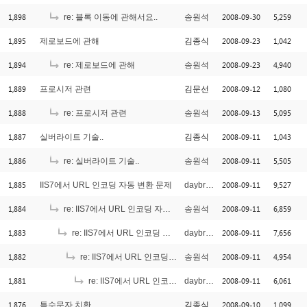
1,898
2008-09-30
5,259
re: 블록 이동에 관해서요..
송원석
1,895
2008-09-23
1,042
제로보드에 관해
김종식
1,894
2008-09-23
4,940
re: 제로보드에 관해
송원석
1,889
2008-09-12
1,080
프로시저 관련
김문선
1,888
2008-09-13
5,095
re: 프로시저 관련
송원석
1,887
2008-09-11
1,043
실버라이트 기술..
김종식
1,886
2008-09-11
5,505
re: 실버라이트 기술..
송원석
1,885
2008-09-11
9,527
IIS7에서 URL 인코딩 자동 변환 문제
daybreaker
1,884
2008-09-11
6,859
re: IIS7에서 URL 인코딩 자동 변환 문제
송원석
1,883
2008-09-11
7,656
re: IIS7에서 URL 인코딩 자동 변환 문제
daybreaker
1,882
2008-09-11
4,954
re: IIS7에서 URL 인코딩 자동 변환 문제
송원석
1,881
2008-09-11
6,061
re: IIS7에서 URL 인코딩 자동 변환 문제
daybreaker
1,876
2008-09-10
1,099
특수문자 치환..
김종식