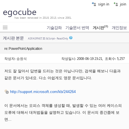
sign in
join
egocube
has been renewed in 2018, 2013, since 2001.
(구)
기술강좌
기술문서 번역
게시판
개인정보
게시판 본문
ASP, ASP.NET, IIS & Script - Read Only
re: PowerPoint.Application
작성자:
송원석
작성일시: 2008-06-19 23:21, 조회수: 5,257
저도 잘 알아서 답변을 드리는 것은 아닙니다만, 검색을 해보니 다음과
같은 문서가 있네요. 다소 아쉽게도 영문 문서입니다.
http://support.microsoft.com/kb/244264
이 문서에서는 오피스 객체를 생성할 때, 발생할 수 있는 여러 케이스의
오류에 대해서 대처법들을 설명하고 있습니다. 이 문서의 중간쯤에 보
면...