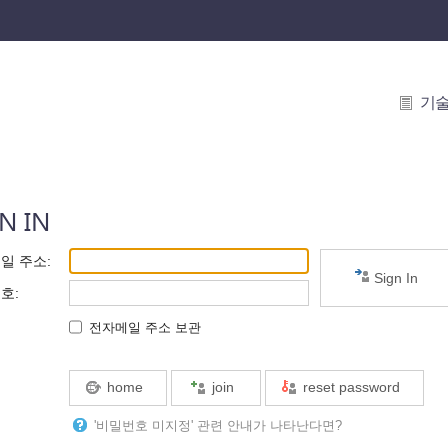
기
N IN
일 주소
:
Sign In
번호
:
전자메일 주소 보관
home
join
reset password
'비밀번호 미지정' 관련 안내가 나타난다면?