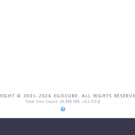
RIGHT © 2001-2026 EGOCUBE. ALL RIGHTS RESERVE
Total Visit Count: 29,398,595, v2.2.0.0 β