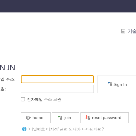
기
N IN
일 주소
:
Sign In
번호
:
전자메일 주소 보관
home
join
reset password
'비밀번호 미지정' 관련 안내가 나타난다면?