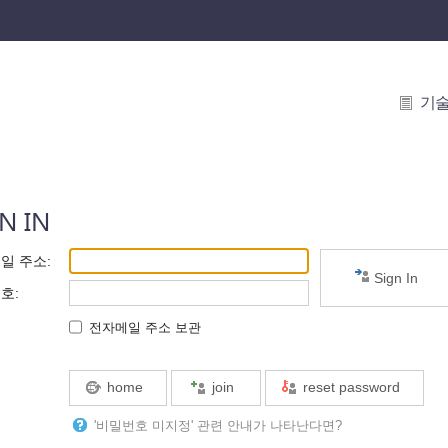
기
N IN
일 주소
:
Sign In
번호
:
전자메일 주소 보관
home
join
reset password
'비밀번호 미지정' 관련 안내가 나타난다면?