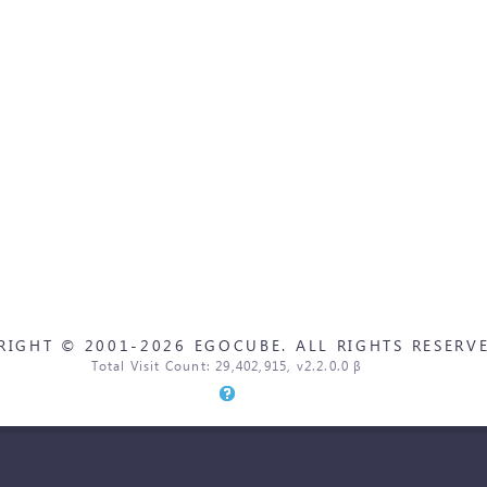
RIGHT © 2001-2026 EGOCUBE. ALL RIGHTS RESERVE
Total Visit Count: 29,402,915, v2.2.0.0 β