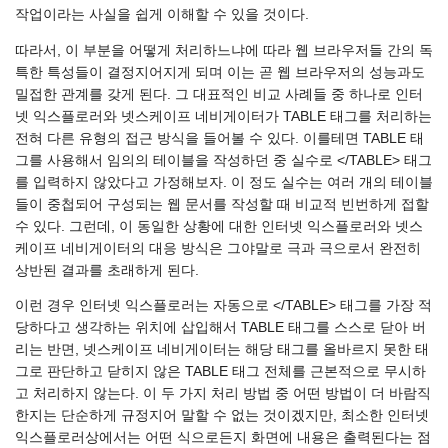
작업이라는 사실을 쉽게 이해할 수 있을 것이다.
따라서, 이 부분을 어떻게 처리하느냐에 따라 웹 브라우저들 간의 독
특한 특성들이 결정지어지게 되며 이는 곧 웹 브라우저의 성능과도
밀접한 관계를 갖게 된다. 그 대표적인 비교 사례들 중 하나로 인터
넷 익스플로러와 넷스케이프 네비게이터가 TABLE 태그를 처리하는
전혀 다른 유형의 접근 방식을 들어볼 수 있다. 이를테면 TABLE 태
그를 사용해서 임의의 테이블을 작성하던 중 실수로 </TABLE> 태그
를 입력하지 않았다고 가정해보자. 이 정도 실수는 여러 개의 테이블
들이 중첩되어 구성되는 웹 문서를 작성할 때 비교적 빈번하게 접할
수 있다. 그런데, 이 동일한 상황에 대한 인터넷 익스플로러와 넷스
케이프 네비게이터의 대응 방식은 그야말로 극과 극으로서 완전히
상반된 결과를 초래하게 된다.
이런 경우 인터넷 익스플로러는 자동으로 </TABLE> 태그를 가장 적
당하다고 생각하는 위치에 삽입해서 TABLE 태그를 스스로 닫아 버
리는 반면, 넷스케이프 네비게이터는 해당 태그를 올바르지 못한 태
그로 판단하고 닫히지 않은 TABLE 태그 전체를 근본적으로 무시하
고 처리하지 않는다. 이 두 가지 처리 방법 중 어떤 방법이 더 바람직
한지는 단순하게 규정지어 말할 수 없는 것이겠지만, 최소한 인터넷
익스플로러상에서는 어떤 식으로든지 화면에 내용은 출력된다는 점