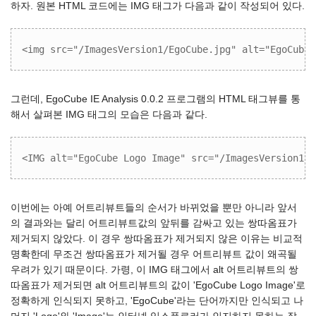
하자. 원본 HTML 코드에는 IMG 태그가 다음과 같이 작성되어 있다.
<img src="/ImagesVersion1/EgoCube.jpg" alt="EgoCube 
그런데, EgoCube IE Analysis 0.0.2 프로그램의 HTML 태그뷰를 통
해서 살펴본 IMG 태그의 모습은 다음과 같다.
<IMG alt="EgoCube Logo Image" src="/ImagesVersion1/E
이번에는 아예 어트리뷰트들의 순서가 바뀌었을 뿐만 아니라 앞서
의 결과와는 달리 어트리뷰트값의 앞뒤를 감싸고 있는 쌍따옴표가
제거되지 않았다. 이 경우 쌍따옴표가 제거되지 않은 이유는 비교적
명확한데 무조건 쌍따옴표가 제거될 경우 어트리뷰트 값이 왜곡될
우려가 있기 때문이다. 가령, 이 IMG 태그에서 alt 어트리뷰트의 쌍
따옴표가 제거되면 alt 어트리뷰트의 값이 'EgoCube Logo Image'로
정확하게 인식되지 못하고, 'EgoCube'라는 단어까지만 인식되고 나