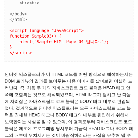
    <br><br>

</body>

</html>

<script language="JavaScript">

function Sample03() {

    alert("Sample HTML Page 04 입니다.");

}

</script>
인터넷 익스플로러가 이 HTML 코드를 어떤 방식으로 해석하는지는
DOM 트리뷰의 결과를 보여주는 다음 이미지를 살펴보면 여실히 드
러난다. 즉, 처음 두 개의 자바스크립트 코드 블럭은 HEAD 태그 안
쪽에 포함되는 것으로 해석되었으며, HTML 태그가 닫히고 난 다음
에 자리잡은 자바스크립트 코드 블럭은 BODY 태그 내부로 편입되
었다. 결과적으로 인터넷 익스플로러는 모든 자바스크립트 코드 블
럭을 최대한 HEAD 태그나 BODY 태그의 내부로 편입하기 위해서
노력한다는 사실을 알 수 있으며, 이 결과로부터 자바스크립트 코드
블럭은 애초에 프로그래밍 당시부터 가급적 HEAD 태그나 BODY 태
그의 내부에 위치시키는 것이 바람직하리라는 사실을 유추해 낼 수