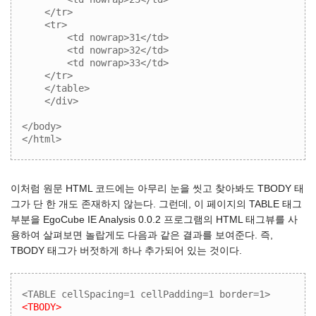
    </tr>

    <tr>

        <td nowrap>31</td>

        <td nowrap>32</td>

        <td nowrap>33</td>

    </tr>

    </table>

    </div>

</body>

</html>
이처럼 원문 HTML 코드에는 아무리 눈을 씻고 찾아봐도 TBODY 태
그가 단 한 개도 존재하지 않는다. 그런데, 이 페이지의 TABLE 태그
부분을 EgoCube IE Analysis 0.0.2 프로그램의 HTML 태그뷰를 사
용하여 살펴보면 놀랍게도 다음과 같은 결과를 보여준다. 즉,
TBODY 태그가 버젓하게 하나 추가되어 있는 것이다.
<TBODY>