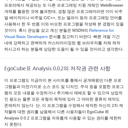
프로러에서 제공되는 또 다른 프로그래밍 지원 개체인 WebBrowser
개체를 활용한 것에 불과한데, 경험 많은 프로그래머라면 이미 비주
얼 베이직이나 비주얼 C/C++, 또는 델파이 등의 프로그래밍 언어를
사용해서 한 두 번쯤 이와 비슷한 프로그램을 작성해 본 경험이 있을
것이다. 혹시 관심을 갖고 계신 분들은 MSDN의
Reference for
Visual Basic Developers
문서를 참고하기 바란다. 빠른 개발 기간
내에 강력하고 완벽하게 커스터마이징된 웹 브라우저를 자체 제작
하시고자 하는 분들께 상당한 도움이 될 수 있을 것이라고 생각한다.
EgoCube IE Analysis 0.0.2의 저작권 관련 사항
이 프로그램도 지금까지 본 사이트를 통해서 공개해왔던 다른 프로
그램들과 마찬가지로 소스 코드 및 디자인, 주석 등을 포함한 프로그
램의 모든 내용을 수정하거나 추가해서 재배포 할 수 있으며 상업적
인 용도는 물론 모든 유형의 목적에 있어 그 어떠한 종류의 제약도
존재하지 않는다. 단, 이 프로그램을 수정해서 제작한 자신의 2차 제
작물에 대한 권리를 남용해서 다른 사용자들이 EgoCube IE
Analysis 0.0.2 프로그램을 자유롭게 사용할 수 있는 권리를 제한하
지 못한다.