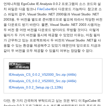
언제나처럼 EgoCube IE Analysis 0.0.2 프로그램의 소스 코드와 설
치 파일은 다음 링크나
FileCube
에서 다운로드 가능하다. 참고로 소
스 파일의 경우, Visual Studio .NET 2000용과 Visual Studio .NET
2003용, 두 버전을 별도로 준비했으므로 필요에 따라서 적당한 버전
을 다운로드 받기 바란다. 물론, Visual Studio .NET 2003 사용자는
두 버전 중 어떤 버전을 다운로드 받더라도 무방할 것이다. 이렇게
필자가 두 가지 버전을 동시에 제공할 수 있었던 이유는, 마침 필자
가 근무하고 있는 프로젝트에서 두 버전의 Visual Studio .NET을 사
용할 수 있는 환경을 제공해주고 있었기 때문인데 앞으로도 지금과
같이 두 버전을 모두 제공할 수 있을지 여부는 장담할 수 없다.
IEAnalysis_CS_0.0.2_VS2000_Src.zip (446k)
IEAnalysis_CS_0.0.2_VS2003_Src.zip (446k)
IEAnalysis_0.0.2_Setup.zip (1,128k)
다만, 한 가지 간곡하게 부탁드리고 싶는 것은 부디 이 EgoCube IE
Analysis 0.0.2 프로그램의 소스 코드를 바람직하지 않은 용도로 악