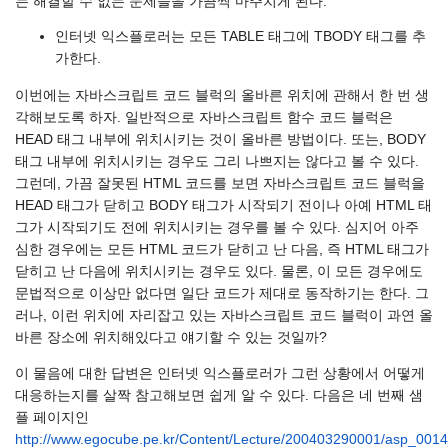
는 해결할 수 없는 문제들을 가끔씩 마주치게 된다.
인터넷 익스플로러는 모든 TABLE 태그에 TBODY 태그를 추
가한다.
이번에는 자바스크립트 코드 블럭의 올바른 위치에 관해서 한 번 생
각해보도록 하자. 일반적으로 자바스크립트 함수 코드 블럭은
HEAD 태그 내부에 위치시키는 것이 올바른 방법이다. 또는, BODY
태그 내부에 위치시키는 경우도 그리 나쁘지는 않다고 볼 수 있다.
그런데, 가끔 잘못된 HTML 코드를 보면 자바스크립트 코드 블럭을
HEAD 태그가 닫히고 BODY 태그가 시작되기 전이나 아예 HTML 태
그가 시작되기도 전에 위치시키는 경우를 볼 수 있다. 심지어 아주
심한 경우에는 모든 HTML 코드가 닫히고 난 다음, 즉 HTML 태그가
닫히고 난 다음에 위치시키는 경우도 있다. 물론, 이 모든 경우에도
문법적으로 이상만 없다면 일단 코드가 제대로 동작하기는 한다. 그
러나, 이런 위치에 자리잡고 있는 자바스크립트 코드 블럭이 과연 올
바른 장소에 위치해있다고 얘기할 수 있는 것일까?
이 물음에 대한 답변은 인터넷 익스플로러가 그런 상황에서 어떻게
대응하는지를 살짝 참고해보면 쉽게 알 수 있다. 다음은 네 번째 샘
플 페이지인
http://www.egocube.pe.kr/Content/Lecture/200403290001/asp_0014