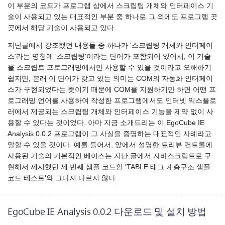
이 부분의 코드가 프로그램 상에서 스크립팅 개체와 인터페이스 기
술이 사용되고 있는 대표적인 부분 중 하나로 그 외에도 프로그램 곳
곳에서 해당 기술이 사용되고 있다.
지난글에서 강조했던 내용들 중 하나가 '스크립팅 개체와 인터페이
스'라는 명칭에 '스크립팅'이라는 단어가 포함되어 있어서, 이 기술
을 스크립트 프로그래밍에서만 사용할 수 있을 것이라고 오해하기
쉽지만, 본래 이 단어가 갖고 있는 의미는 COM의 자동화 인터페이
스가 구현되었다는 뜻이기 때문에 COM을 지원하기만 하면 어떤 프
로그래밍 언어를 사용하여 작성한 프로그램에서도 인터넷 익스플로
러에서 제공되는 스크립팅 개체와 인터페이스 기능을 제약 없이 사
용할 수 있다는 것이었다. 아마 지금 소개드리는 이 EgoCube IE
Analysis 0.0.2 프로그램이 그 사실을 증명하는 대표적인 사례라고
말할 수 있을 것이다. 예를 들어서, 앞에서 설명한 트리뷰 컨트롤에
사용된 기술의 기본적인 베이스는 지난 글에서 자바스크립트로 구
현해서 제시했던 세 번째 샘플 코드인 'TABLE 태그 계층구조 샘플
코드 테스트'와 그다지 다르지 않다.
EgoCube IE Analysis 0.0.2 다운로드 및 설치 방법