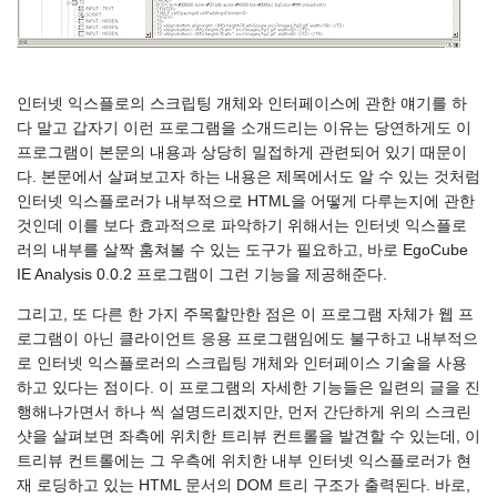
인터넷 익스플로의 스크립팅 개체와 인터페이스에 관한 얘기를 하
다 말고 갑자기 이런 프로그램을 소개드리는 이유는 당연하게도 이
프로그램이 본문의 내용과 상당히 밀접하게 관련되어 있기 때문이
다. 본문에서 살펴보고자 하는 내용은 제목에서도 알 수 있는 것처럼
인터넷 익스플로러가 내부적으로 HTML을 어떻게 다루는지에 관한
것인데 이를 보다 효과적으로 파악하기 위해서는 인터넷 익스플로
러의 내부를 살짝 훔쳐볼 수 있는 도구가 필요하고, 바로 EgoCube
IE Analysis 0.0.2 프로그램이 그런 기능을 제공해준다.
그리고, 또 다른 한 가지 주목할만한 점은 이 프로그램 자체가 웹 프
로그램이 아닌 클라이언트 응용 프로그램임에도 불구하고 내부적으
로 인터넷 익스플로러의 스크립팅 개체와 인터페이스 기술을 사용
하고 있다는 점이다. 이 프로그램의 자세한 기능들은 일련의 글을 진
행해나가면서 하나 씩 설명드리겠지만, 먼저 간단하게 위의 스크린
샷을 살펴보면 좌측에 위치한 트리뷰 컨트롤을 발견할 수 있는데, 이
트리뷰 컨트롤에는 그 우측에 위치한 내부 인터넷 익스플로러가 현
재 로딩하고 있는 HTML 문서의 DOM 트리 구조가 출력된다. 바로,