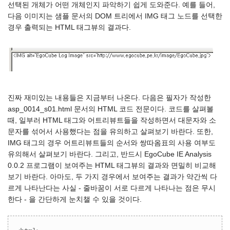
선택된 개체가 어떤 개체인지 파악하기 쉽게 도와준다. 예를 들어,
다음 이미지는 샘플 문서의 DOM 트리에서 IMG 태그 노드를 선택한
경우 출력되는 HTML 태그뷰의 결과다.
진짜 재미있는 내용들은 지금부터 나온다. 다음은 필자가 작성한
asp_0014_s01.html 문서의 HTML 코드 전문이다. 코드를 살펴볼
때, 일부러 HTML 태그와 어트리뷰트들을 작성하면서 대문자와 소
문자를 섞어서 사용했다는 점을 유의하고 살펴보기 바란다. 또한,
IMG 태그의 경우 어트리뷰트들의 순서와 쌍따옴표의 사용 여부도
유의해서 살펴보기 바란다. 그리고, 반드시 EgoCube IE Analysis
0.0.2 프로그램이 보여주는 HTML 태그뷰의 결과와 면밀히 비교해
보기 바란다. 아마도, 두 가지 경우에서 보여주는 결과가 약간씩 다
르게 나타난다는 사실 - 줄바꿈이 서로 다르게 나타나는 점은 무시
한다 - 을 간단하게 눈치챌 수 있을 것이다.