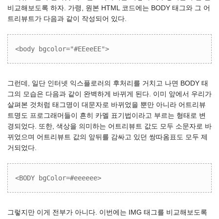
비교해보도록 하자. 가령, 원본 HTML 코드에는 BODY 태그와 그 어
트리뷰트가 다음과 같이 작성되어 있다.
<body bgcolor="#EEeeEE">
그런데, 일단 인터넷 익스플로러의 후처리를 거치고 나면 BODY 태
그의 모습은 다음과 같이 완벽하게 바뀌게 된다. 이미 앞에서 우리가
살펴본 것처럼 태그명이 대문자로 바뀌었을 뿐만 아니라 어트리뷰
트명도 프로그래머들이 흔히 카멜 표기법이라고 부르는 형태로 변
경되었다. 또한, 색상을 의미하는 어트리뷰트 값도 모두 소문자로 바
뀌었으며 어트리뷰트 값의 앞뒤를 감싸고 있던 쌍따옴표도 모두 제
거되었다.
<BODY bgColor=#eeeeee>
그렇지만 이게 전부가 아니다. 이번에는 IMG 태그를 비교해보도록