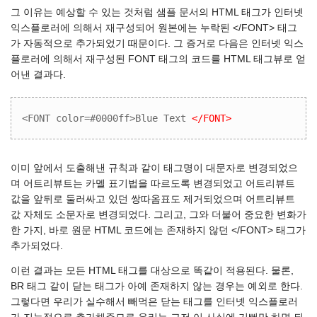
그 이유는 예상할 수 있는 것처럼 샘플 문서의 HTML 태그가 인터넷
익스플로러에 의해서 재구성되어 원본에는 누락된 </FONT> 태그
가 자동적으로 추가되었기 때문이다. 그 증거로 다음은 인터넷 익스
플로러에 의해서 재구성된 FONT 태그의 코드를 HTML 태그뷰로 얻
어낸 결과다.
<FONT color=#0000ff>Blue Text 
</FONT>
이미 앞에서 도출해낸 규칙과 같이 태그명이 대문자로 변경되었으
며 어트리뷰트는 카멜 표기법을 따르도록 변경되었고 어트리뷰트
값을 앞뒤로 둘러싸고 있던 쌍따옴표도 제거되었으며 어트리뷰트
값 자체도 소문자로 변경되었다. 그리고, 그와 더불어 중요한 변화가
한 가지, 바로 원문 HTML 코드에는 존재하지 않던 </FONT> 태그가
추가되었다.
이런 결과는 모든 HTML 태그를 대상으로 똑같이 적용된다. 물론,
BR 태그 같이 닫는 태그가 아예 존재하지 않는 경우는 예외로 한다.
그렇다면 우리가 실수해서 빼먹은 닫는 태그를 인터넷 익스플로러