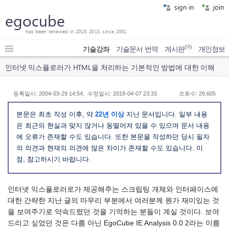
sign in
join
egocube
has been renewed in 2018, 2013, since 2001.
(구)
기술강좌
기술문서 번역
게시판
개인정보
인터넷 익스플로러가 HTML을 처리하는 기본적인 방법에 대한 이해
등록일시: 2004-03-29 14:54, 수정일시: 2018-04-07 23:33
조회수: 29,605
본문은 최초 작성 이후, 약
22년 이상
지난 문서입니다. 일부 내용
은 최근의 현실과 맞지 않거나 동떨어져 있을 수 있으며 문서 내용
에 오류가 존재할 수도 있습니다. 또한 본문을 작성하던 당시 필자
의 의견과 현재의 의견에 많은 차이가 존재할 수도 있습니다. 이
점, 참고하시기 바랍니다.
인터넷 익스플로러로가 제공해주는 스크립팅 개체와 인터페이스에
대한 간략한 지난 글의 마무리 부분에서 여러분께 뭔가 재미있는 것
을 보여주기로 약속드렸던 것을 기억하는 분들이 계실 것이다. 보여
드리고 싶었던 것은 다름 아닌 EgoCube IE Analysis 0.0.2라는 이름