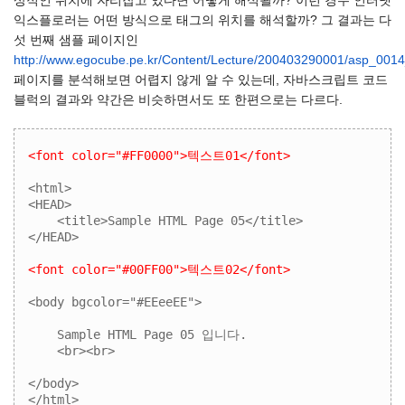
상적인 위치에 자리잡고 있다면 어떻게 해석될까? 이런 경우 인터넷
익스플로러는 어떤 방식으로 태그의 위치를 해석할까? 그 결과는 다
섯 번째 샘플 페이지인
http://www.egocube.pe.kr/Content/Lecture/200403290001/asp_0014
페이지를 분석해보면 어렵지 않게 알 수 있는데, 자바스크립트 코드
블럭의 결과와 약간은 비슷하면서도 또 한편으로는 다르다.
<font color="#FF0000">텍스트01</font>
<html>

<HEAD>

    <title>Sample HTML Page 05</title>

</HEAD>

<font color="#00FF00">텍스트02</font>
<body bgcolor="#EEeeEE">

    Sample HTML Page 05 입니다.

    <br><br>

</body>

</html>
