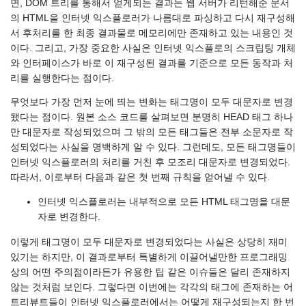
면, DOM 트리를 통해서 얻게되는 결과는 웹 서버가 리턴해준 문서
의 HTML을 인터넷 익스플로러가 나름대로 파싱하고 다시 재구성해
서 후처리를 한 최종 결과물로 메모리에만 존재하고 있는 내용인 것
이다. 그리고, 가장 중요한 사실은 인터넷 익스플로의 스크립팅 개체
와 인터페이스가 바로 이 재구성된 결과를 기준으로 모든 동작과 처
리를 실행한다는 점이다.
무엇보다 가장 먼저 눈에 띄는 변화는 태그명이 모두 대문자로 변경
됐다는 점이다. 원본 소스 코드를 살펴보면 분명히 HEAD 태그 하나
만 대문자로 작성되었으며 그 밖의 모든 태그들은 전부 소문자로 작
성되었다는 사실을 명백하게 알 수 있다. 그런데도, 모든 태그명들이
인터넷 익스플로러의 처리를 거친 후 모조리 대문자로 변경되었다.
따라서, 이로부터 다음과 같은 첫 번째 규칙을 얻어낼 수 있다.
인터넷 익스플로러는 내부적으로 모든 HTML 태그명을 대문
자로 변경한다.
이렇게 태그명이 모두 대문자로 변경되었다는 사실은 상당히 재미
있기는 하지만, 이 결과로부터 특별하게 이끌어낼만한 프로그래밍
상의 어떤 주의점이라든가 유용한 팁 같은 이슈들은 달리 존재하지
않는 것처럼 보인다. 그렇다면 이번에는 각각의 태그에 존재하는 어
트리뷰트들이 인터넷 익스플로러에서는 어떻게 재구성되는지 한 번