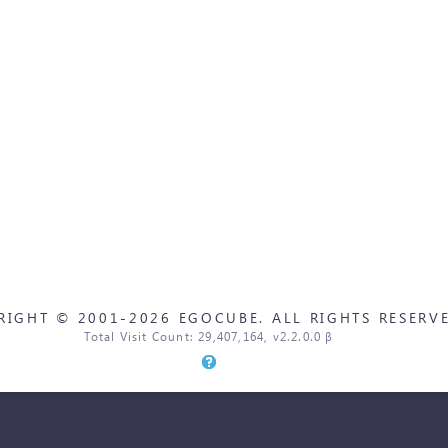
RIGHT © 2001-2026 EGOCUBE. ALL RIGHTS RESERVE
Total Visit Count: 29,407,164, v2.2.0.0 β