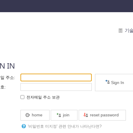
기
N IN
일 주소
:
Sign In
번호
:
전자메일 주소 보관
home
join
reset password
'비밀번호 미지정' 관련 안내가 나타난다면?