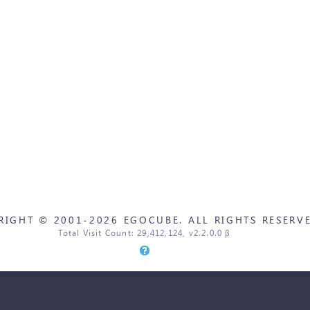
RIGHT © 2001-2026 EGOCUBE. ALL RIGHTS RESERVE
Total Visit Count: 29,412,124, v2.2.0.0 β