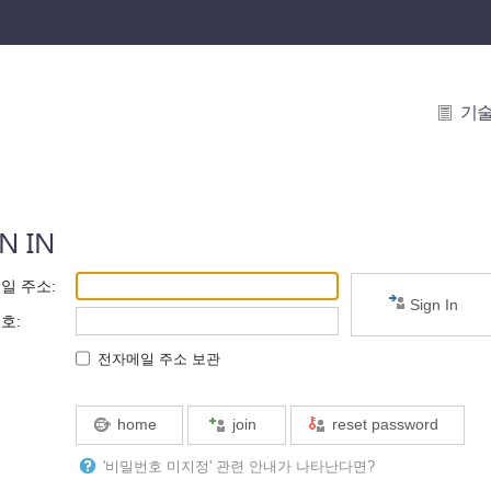
기
N IN
일 주소
:
Sign In
번호
:
전자메일 주소 보관
home
join
reset password
'비밀번호 미지정' 관련 안내가 나타난다면?