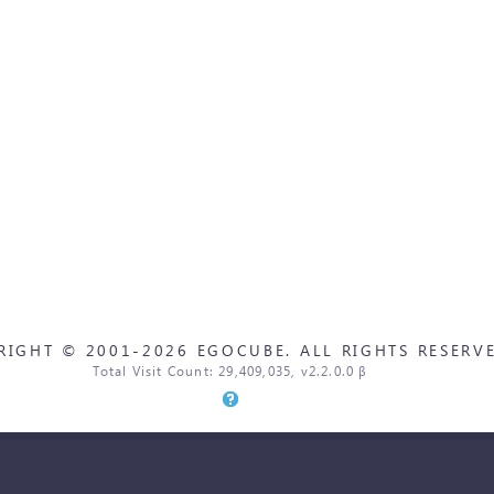
RIGHT © 2001-2026 EGOCUBE. ALL RIGHTS RESERVE
Total Visit Count: 29,409,035, v2.2.0.0 β