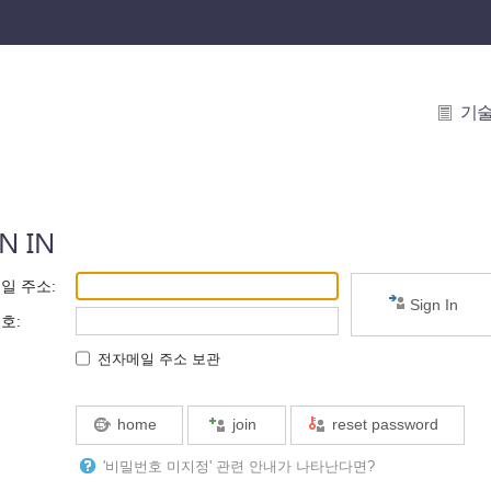
기
N IN
일 주소
:
Sign In
번호
:
전자메일 주소 보관
home
join
reset password
'비밀번호 미지정' 관련 안내가 나타난다면?